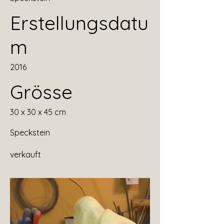
Erstellungsdatu
m
2016
Grösse
30 x 30 x 45 cm
Speckstein
verkauft