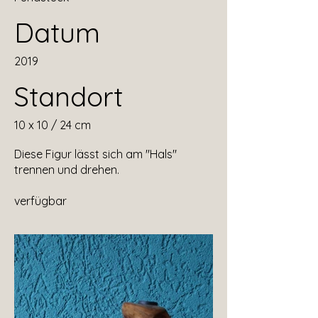
Datum
2019
Standort
10 x 10 / 24 cm
Diese Figur lässt sich am "Hals"
trennen und drehen.
verfügbar