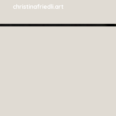
christinafriedli.art