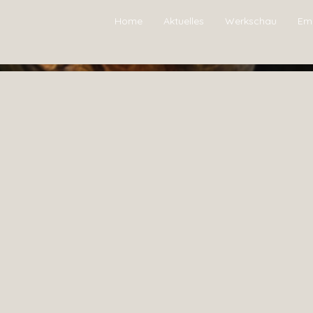
Home
Aktuelles
Werkschau
Em