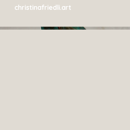
christinafriedli.art