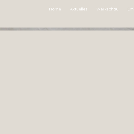
Home
Aktuelles
Werkschau
Em