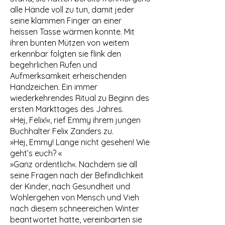
alle Hände voll zu tun, damit jeder
seine klammen Finger an einer
heissen Tasse wärmen konnte. Mit
ihren bunten Mützen von weitem
erkennbar folgten sie flink den
begehrlichen Rufen und
Aufmerksamkeit erheischenden
Handzeichen. Ein immer
wiederkehrendes Ritual zu Beginn des
ersten Markttages des Jahres.
»Hej, Felix!«, rief Emmy ihrem jungen
Buchhalter Felix Zanders zu.
»Hej, Emmy! Lange nicht gesehen! Wie
geht’s euch? «
»Ganz ordentlich«. Nachdem sie all
seine Fragen nach der Befindlichkeit
der Kinder, nach Gesundheit und
Wohlergehen von Mensch und Vieh
nach diesem schneereichen Winter
beantwortet hatte, vereinbarten sie