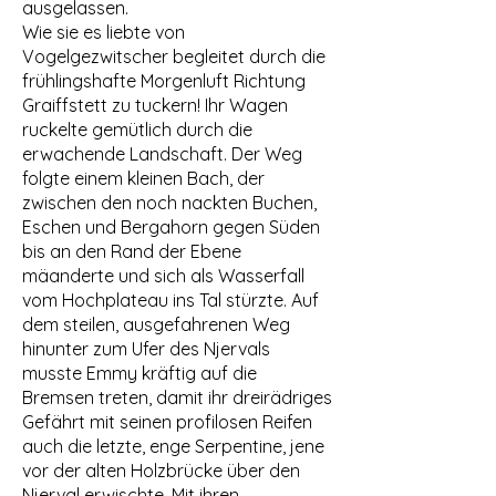
ausgelassen.
Wie sie es liebte von
Vogelgezwitscher begleitet durch die
frühlingshafte Morgenluft Richtung
Graiffstett zu tuckern! Ihr Wagen
ruckelte gemütlich durch die
erwachende Landschaft. Der Weg
folgte einem kleinen Bach, der
zwischen den noch nackten Buchen,
Eschen und Bergahorn gegen Süden
bis an den Rand der Ebene
mäanderte und sich als Wasserfall
vom Hochplateau ins Tal stürzte. Auf
dem steilen, ausgefahrenen Weg
hinunter zum Ufer des Njervals
musste Emmy kräftig auf die
Bremsen treten, damit ihr dreirädriges
Gefährt mit seinen profilosen Reifen
auch die letzte, enge Serpentine, jene
vor der alten Holzbrücke über den
Njerval erwischte. Mit ihren