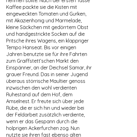
nehmen sollte. Nach der ersten Tasse
Kaffee packte sie die Kisten mit
eingeweckten Tomaten und Gurken,
mit Akazienhonig und Marmelade,
kleine Säckchen mit gedörrtem Obst
und handgestrickte Socken auf die
Pritsche ihres Wagens, ein klappriger
Tempo Hanseat. Bis vor einigen
Jahren benutzte sie für ihre Fahrten
zum Graiffstett’schen Markt den
Einspänner, an der Deichsel Samar, ihr
grauer Freund. Das in seiner Jugend
überaus störrische Maultier genoss
inzwischen den wohl verdienten
Ruhestand auf dem Hof, dem
Amselnest. Er freute sich über jede
Rübe, die er sich hin und wieder bei
der Feldarbeit zusätzlich verdiente,
wenn er das Gespann durch die
holprigen Ackerfurchen zog. Nun
nutzte sie ihren fast ebenso alten