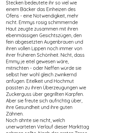
Stecken bedeutete ihr so viel wie
einem Bäcker das Einheizen des
Ofens - eine Notwendigkeit, mehr
nicht. Emmys rosig schimmernde
Haut zeugte zusammen mit ihren
ebenmässigen Gesichtszügen, den
fein abgesetzten Augenbrauen und
ihren vollen Lippen noch immer von
ihrer früheren Schönheit. Nicht, dass
Emmy je eitel gewesen wäre,
mitnichten - oder Neffen würde sie
selbst hier wohl gleich zwinkernd
anfügen. Eitelkeit und Hochmut
passten zu ihren Überzeugungen wie
Zuckerguss über gegrillten Karpfen.
Aber sie freute sich aufrichtig über,
ihre Gesundheit und ihre guten
Zähnen.
Noch ahnte sie nicht, welch
unerwarteten Verlauf dieser Markttag