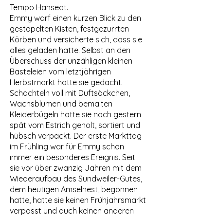
Tempo Hanseat.
Emmy warf einen kurzen Blick zu den
gestapelten Kisten, festgezurrten
Körben und versicherte sich, dass sie
alles geladen hatte. Selbst an den
Überschuss der unzähligen kleinen
Basteleien vom letztjährigen
Herbstmarkt hatte sie gedacht.
Schachteln voll mit Duftsäckchen,
Wachsblumen und bemalten
Kleiderbügeln hatte sie noch gestern
spät vom Estrich geholt, sortiert und
hübsch verpackt. Der erste Markttag
im Frühling war für Emmy schon
immer ein besonderes Ereignis. Seit
sie vor über zwanzig Jahren mit dem
Wiederaufbau des Sundweiler-Gutes,
dem heutigen Amselnest, begonnen
hatte, hatte sie keinen Frühjahrsmarkt
verpasst und auch keinen anderen