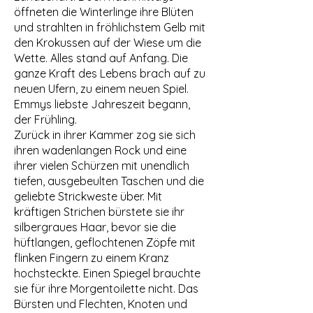
öffneten die Winterlinge ihre Blüten
und strahlten in fröhlichstem Gelb mit
den Krokussen auf der Wiese um die
Wette. Alles stand auf Anfang. Die
ganze Kraft des Lebens brach auf zu
neuen Ufern, zu einem neuen Spiel.
Emmys liebste Jahreszeit begann,
der Frühling.
Zurück in ihrer Kammer zog sie sich
ihren wadenlangen Rock und eine
ihrer vielen Schürzen mit unendlich
tiefen, ausgebeulten Taschen und die
geliebte Strickweste über. Mit
kräftigen Strichen bürstete sie ihr
silbergraues Haar, bevor sie die
hüftlangen, geflochtenen Zöpfe mit
flinken Fingern zu einem Kranz
hochsteckte. Einen Spiegel brauchte
sie für ihre Morgentoilette nicht. Das
Bürsten und Flechten, Knoten und