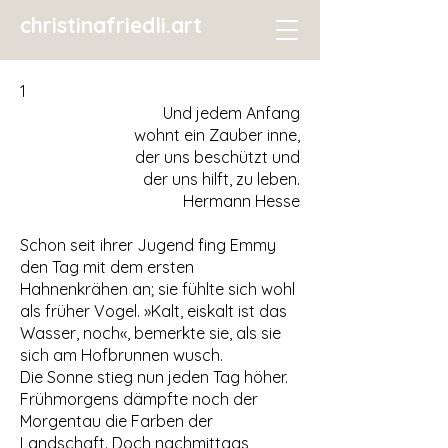
christinafriedli.art
1
Und jedem Anfang
wohnt ein Zauber inne,
der uns beschützt und
der uns hilft, zu leben.
Hermann Hesse
Schon seit ihrer Jugend fing Emmy
den Tag mit dem ersten
Hahnenkrähen an; sie fühlte sich wohl
als früher Vogel. »Kalt, eiskalt ist das
Wasser, noch«, bemerkte sie, als sie
sich am Hofbrunnen wusch.
Die Sonne stieg nun jeden Tag höher.
Frühmorgens dämpfte noch der
Morgentau die Farben der
Landschaft. Doch nachmittags