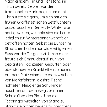
Nach einigem Hin und Her stand ihr
Tisch bereit. Die Zeit vor dem
traditionellen Marktbeginn um acht
Uhr nutzte sie gern, um sich mit den
frühen Graiffstett’schen Bettflüchtern
auszutauschen. Der letzte Winter war
hart gewesen, weshalb sich die Leute
lediglich zur Wintersonnenwendfeier
getroffen hatten. Selbst die Bürger im
Städtchen hatten nur widerwillig einen
Fuss vor die Tür gesetzt. Umso mehr
freute sich Emmy darauf, nun von
geplanten Hochzeiten, Geburten oder
überstandenen Krankheiten zu hören.
Auf dem Platz wimmelte es inzwischen
von Marktfahrern, die ihre Tische
richteten. Neugierige Schulkinder
huschten auf dem Weg zur nahen
Schule über den Platz. Und die
Teebringer wieselten von Stand zu
Stand; sie hatten bereits frühmorgens